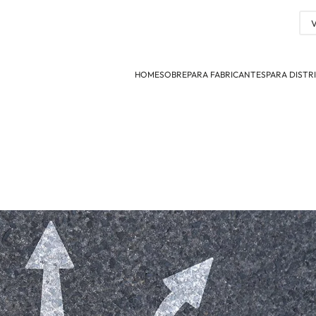
HOME
SOBRE
PARA FABRICANTES
PARA DISTR