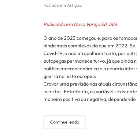
Postado em
Artigos
.
Publicado em Novo Varejo Ed. 384
O ano de 2023 começou e, para os tomadore
ainda mais complexos do que em 2022. Se, 
Covid-19 já não atrapalham tanto, por outr
autopeças permanece turvo, já que ainda n
política macroeconômica e o cenário inte
guerra no leste europeu.
Cravar uma previsão nas atuais circunstânc
incertas. Entretanto, as variáveis existen
maneira positiva ou negativa, dependendo
Continue lendo