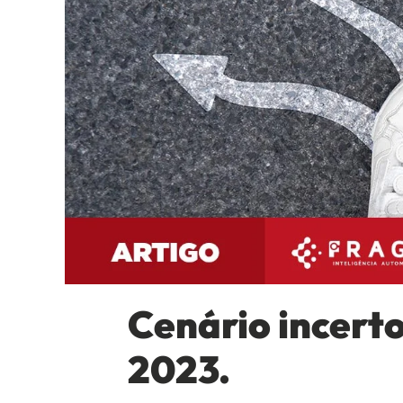
Cenário incerto
2023.