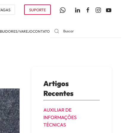
VAGAS
SUPORTE
IBUIDORES/VAREJO
CONTATO
Artigos
Recentes
AUXILIAR DE
INFORMAÇÕES
TÉCNICAS