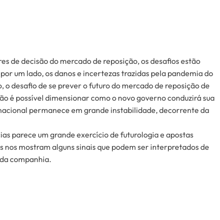
s de decisão do mercado de reposição, os desafios estão
por um lado, os danos e incertezas trazidas pela pandemia do
o, o desafio de se prever o futuro do mercado de reposição de
ão é possível dimensionar como o novo governo conduzirá sua
rnacional permanece em grande instabilidade, decorrente da
ias parece um grande exercício de futurologia e apostas
tes nos mostram alguns sinais que podem ser interpretados de
 da companhia.