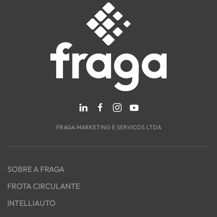
FRAGA MARKETING E SERVICOS LTDA
SOBRE A FRAGA
FROTA CIRCULANTE
INTELLIAUTO